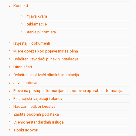
Kontakti
Prijava kvara
Reklamacije
Stanje plinomjera
Izvještaji i dokumenti
Mjere opreza kod pojave mirisa plina
Ovlašteni izvođači plinskih instalacija
Dimnjačari
Ovlašteni ispitivači plinskih instalacija
Javna nabava
Pravo na pristup informacijama i ponovnu uporabu informacija
Financijski izvještaji i planovi
Nadzorni odbor Društva
Zaštita osobnih podataka
Cijenik nestandardnih usluga
Tipski ugovori