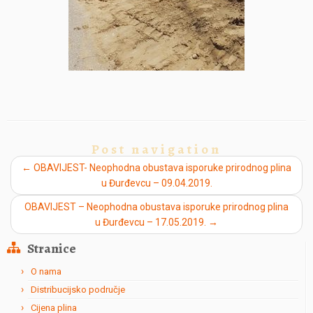
Post navigation
←
OBAVIJEST- Neophodna obustava isporuke prirodnog plina
u Đurđevcu – 09.04.2019.
OBAVIJEST – Neophodna obustava isporuke prirodnog plina
u Đurđevcu – 17.05.2019.
→
Stranice
O nama
Distribucijsko područje
Cijena plina