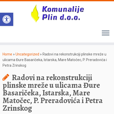
Open toolbar
Home
»
Uncategorized
»
Radovi na rekonstrukciji plinske mreže u
ulicama Đure Basaričeka, Istarska, Mare Matočec, P. Preradovića i
Petra Zrinskog
Radovi na rekonstrukciji
plinske mreže u ulicama Đure
Basaričeka, Istarska, Mare
Matočec, P. Preradovića i Petra
Zrinskog