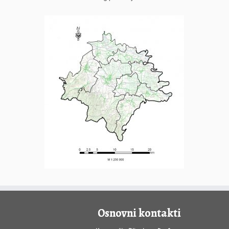
Osnovni kontakti